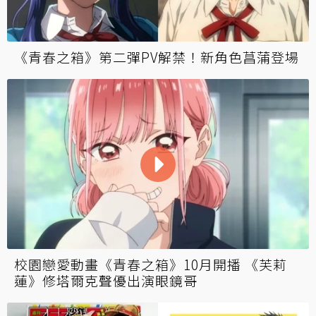
《青春之箱》第二彈PV解禁！新角色菖蒲登場
校園戀愛動畫《青春之箱》10月開播 《芙莉
蓮》修塔爾克聲優出演眼鏡哥