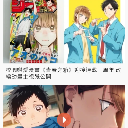
校園戀愛漫畫《青春之箱》迎接連載三周年 改
編動畫主視覺公開