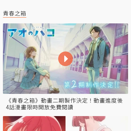
青春之箱
《青春之箱》動畫二期製作決定！動畫進度後
4話漫畫限時開放免費閱讀