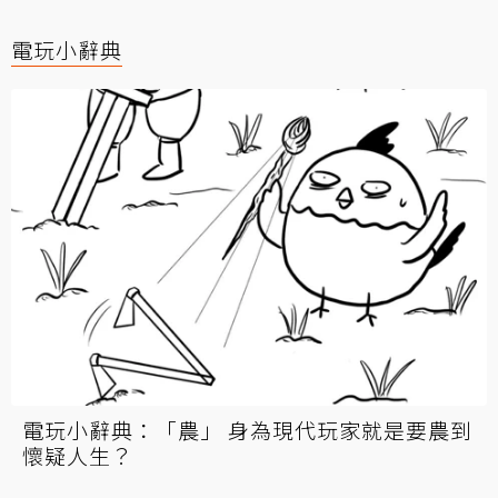
電玩小辭典
電玩小辭典：「農」 身為現代玩家就是要農到
懷疑人生？