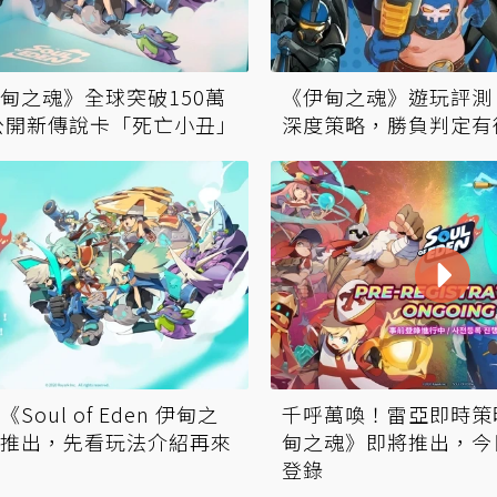
甸之魂》全球突破150萬
《伊甸之魂》遊玩評測
公開新傳說卡「死亡小丑」
深度策略，勝負判定有
Soul of Eden 伊甸之
千呼萬喚！雷亞即時策
推出，先看玩法介紹再來
甸之魂》即將推出，今
登錄