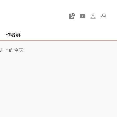
作者群
史上的今天