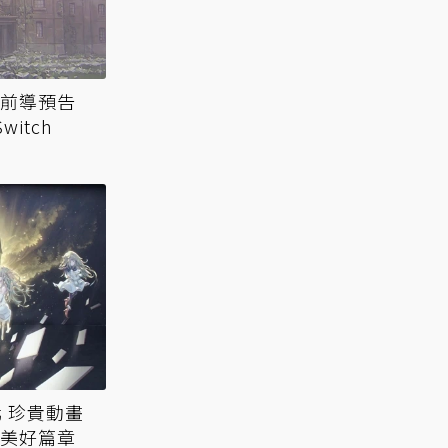
公開前導預告
witch
北 珍貴動畫
驗美好篇章