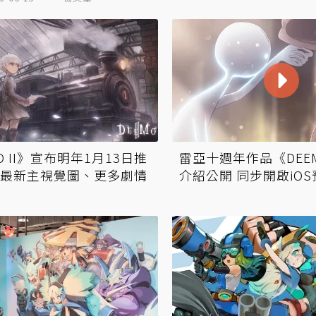
O II》宣布明年1月13日推
雷亞十週年作品《DEEM
最新主視覺圖、更多劇情
介紹公開 同步開啟iOS