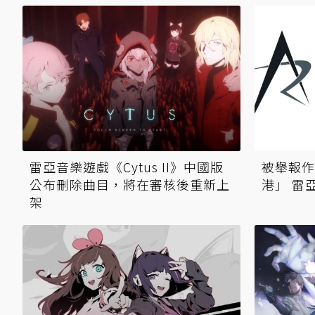
雷亞音樂遊戲《Cytus II》中國版
被舉報作
公布刪除曲目，將在審核後重新上
港」
架