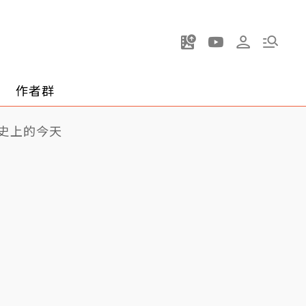
作者群
史上的今天