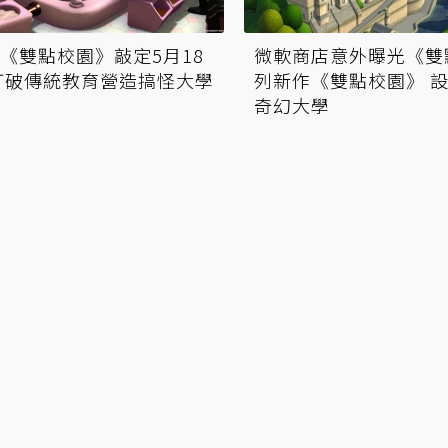
《雙點校園》敲定5月18
微軟商店意外曝光《雙
打破傳統教育營造搞怪大學
列新作《雙點校園》 
奇幻大學