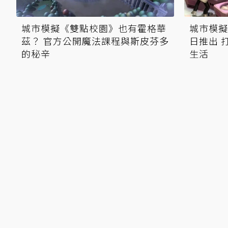
城市模擬《雙點校園》也有霍格華
城市模擬
茲？ 官方公開魔法課程與斯皮芬多
日推出 
的秘辛
生活