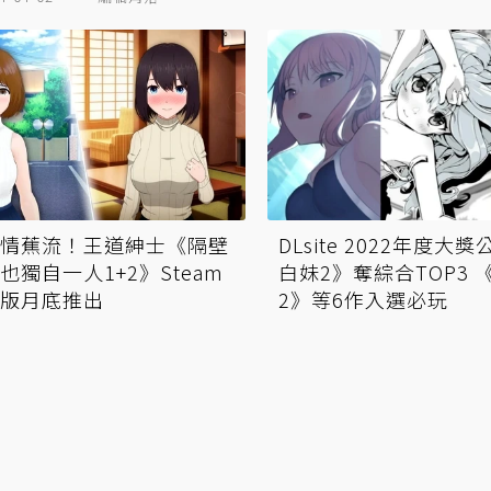
情蕉流！王道紳士《隔壁
DLsite 2022年度大
也獨自一人1+2》Steam
白妹2》奪綜合TOP3 
版月底推出
2》等6作入選必玩