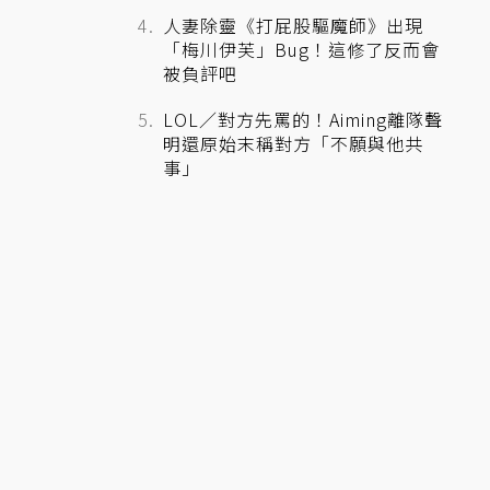
人妻除靈《打屁股驅魔師》出現
「梅川伊芙」Bug！這修了反而會
被負評吧
LOL／對方先罵的！Aiming離隊聲
明還原始末稱對方「不願與他共
事」