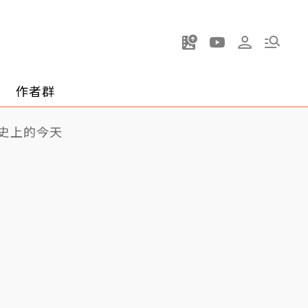
作者群
史上的今天