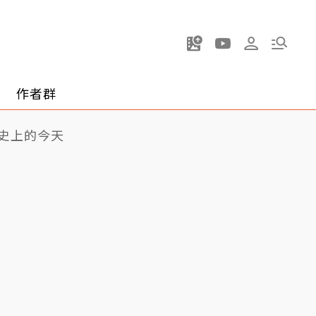
作者群
史上的今天