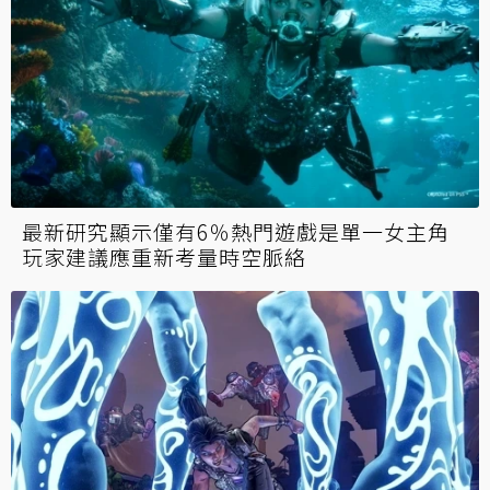
最新研究顯示僅有6％熱門遊戲是單一女主角
玩家建議應重新考量時空脈絡