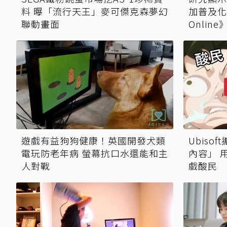
料 曝「流行天王」麥可傑克森夢幻
加普及化
聯動畫面
Onlin
遊戲有益狗狗健康！英國開發犬類
Ubiso
電玩防老年病 螢幕抗口水還能和主
內容」 
人對戰
戲酸民