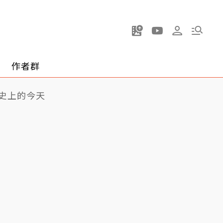
作者群
史上的今天