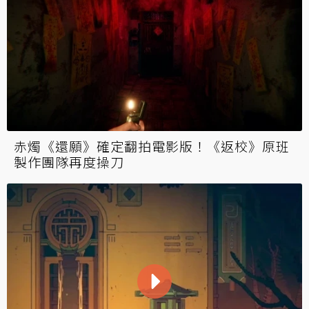
赤燭《還願》確定翻拍電影版！《返校》原班
製作團隊再度操刀