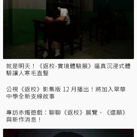
就是明天！《返校-實境體驗展》逼真沉浸式體
驗讓人寒毛直豎