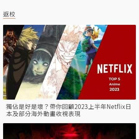
返校
獨佔是好是壞？帶你回顧2023上半年Netflix日
本及部分海外動畫收視表現