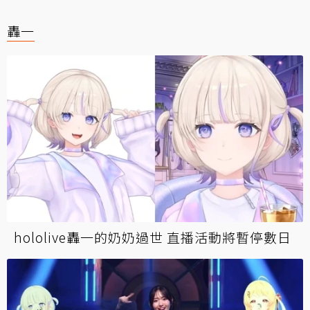
轟一
hololive轟一的奶奶過世 直播活動將暫停數日