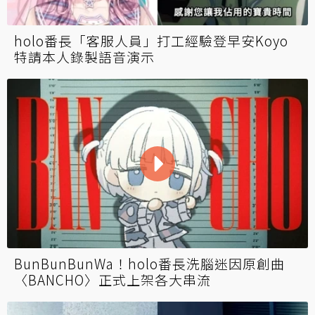
holo番長「客服人員」打工經驗登早安Koyo
特請本人錄製語音演示
BunBunBunWa！holo番長洗腦迷因原創曲
〈BANCHO〉正式上架各大串流