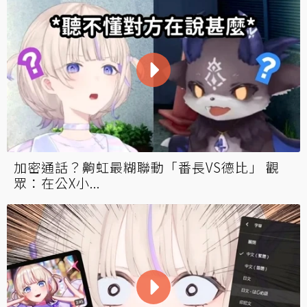
加密通話？齁虹最糊聯動「番長VS德比」 觀
眾：在公X小...