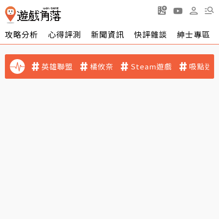
攻略分析
心得評測
新聞資訊
快評雜談
紳士專區
英雄聯盟
橘攸奈
Steam遊戲
吸點迷