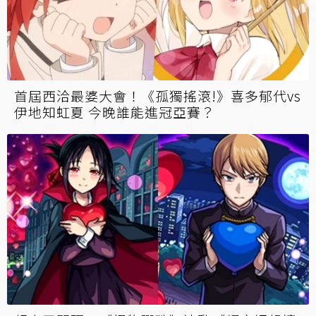
首屆西洽最婆大會！《孤獨搖滾!》喜多郁代vs
伊地知虹夏 今晚誰能進冠亞賽？