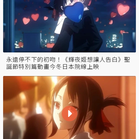
永遠停不下的初吻！《輝夜姬想讓人告白》聖
誕節特別篇動畫今冬日本院線上映