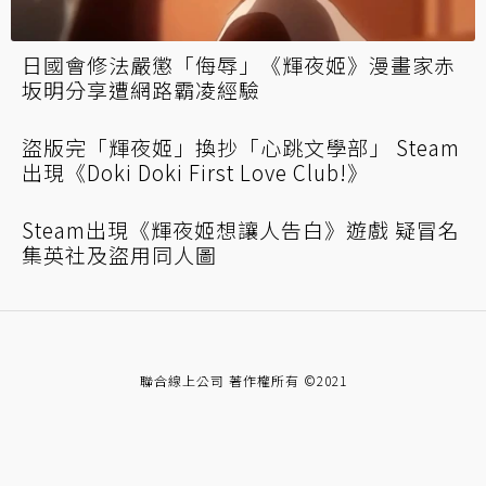
日國會修法嚴懲「侮辱」《輝夜姬》漫畫家赤
坂明分享遭網路霸凌經驗
盜版完「輝夜姬」換抄「心跳文學部」 Steam
出現《Doki Doki First Love Club!》
Steam出現《輝夜姬想讓人告白》遊戲 疑冒名
集英社及盜用同人圖
聯合線上公司 著作權所有 ©2021