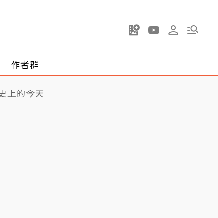
作者群
史上的今天