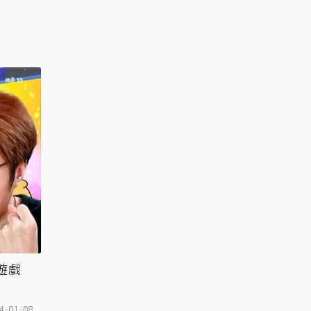
遊戲
4-01-08