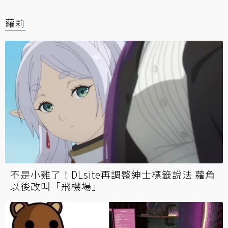
蘿莉
不是小雞了！DLsite再調整紳士標籤說法 蘿角
以後改叫「飛機場」