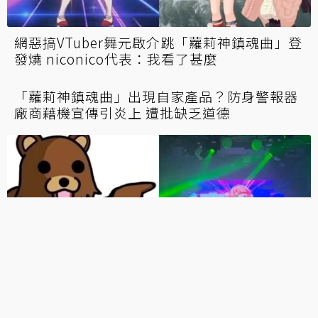
網惡搞VTuber舞元啟介跳「蘿莉神鎮魂曲」登
發燒 niconico代表：我看了甚麼
「蘿莉神鎮魂曲」出現自家產品？防身警報器
廠商藉機宣傳引炎上 遭批缺乏道德