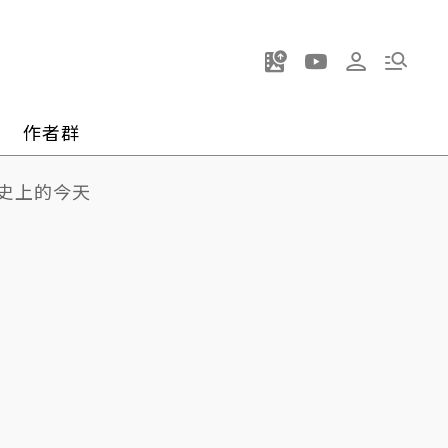
作者群
史上的今天