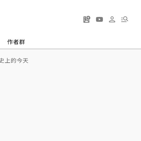
作者群
史上的今天