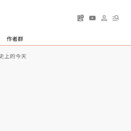
作者群
史上的今天