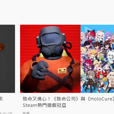
影
致命又佛心！《致命公司》與《HoloCure
Steam熱門遊戲冠亞
4-01-09
啄雞