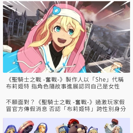
《聖騎士之戰 -奮戰-》製作人以「She」代稱
布莉姬特 指角色隨故事進展認同自己是女性