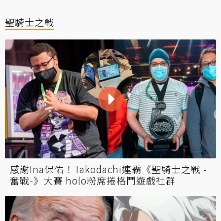
聖騎士之戰
感謝Ina保佑！Takodachi連霸《聖騎士之戰 -
奮戰-》大賽 holo粉席捲格鬥遊戲社群