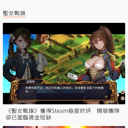
聖女戰旗
《聖女戰旗》獲得Steam極度好評 開發團隊
卻已面臨資金短缺