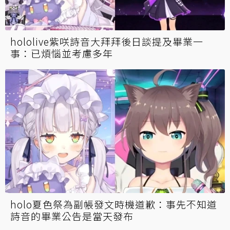
hololive紫咲詩音大拜拜後日談提及畢業一
事：已煩惱並考慮多年
holo夏色祭為副帳發文時機道歉：事先不知道
詩音的畢業公告是當天發布