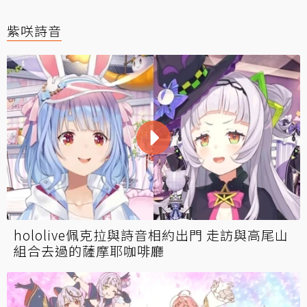
紫咲詩音
hololive佩克拉與詩音相約出門 走訪與高尾山
組合去過的薩摩耶咖啡廳