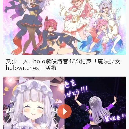
又少一人...holo紫咲詩音4/23結束「魔法少女
holowitches」活動