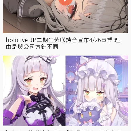
hololive JP二期生紫咲詩音宣布4/26畢業 理
由是與公司方針不同