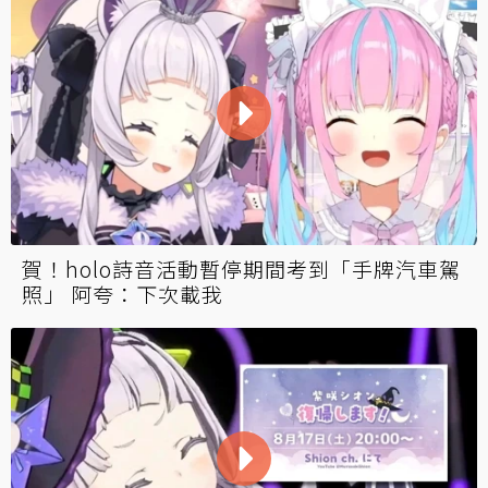
賀！holo詩音活動暫停期間考到「手牌汽車駕
照」 阿夸：下次載我