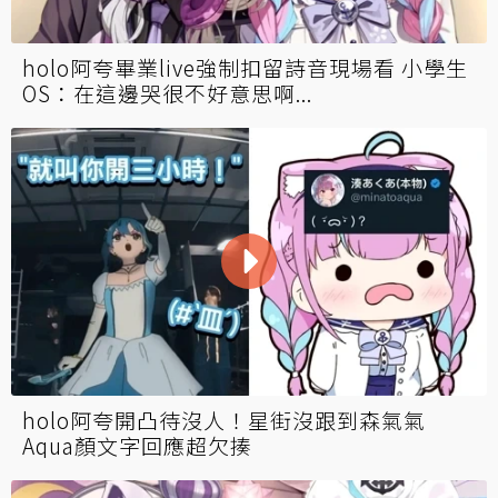
holo阿夸畢業live強制扣留詩音現場看 小學生
OS：在這邊哭很不好意思啊...
holo阿夸開凸待沒人！星街沒跟到森氣氣
Aqua顏文字回應超欠揍