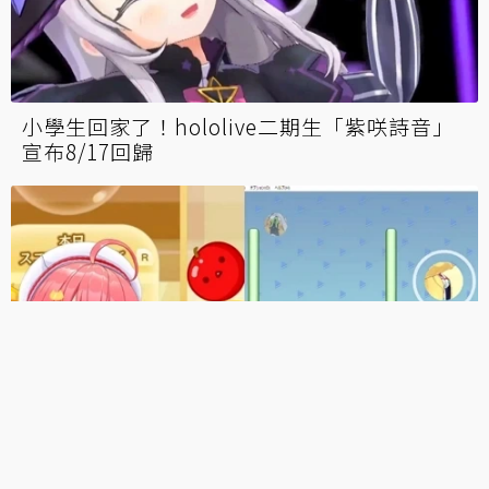
小學生回家了！hololive二期生「紫咲詩音」
宣布8/17回歸
神作預定？粉絲自製holo版《西瓜遊戲》按照