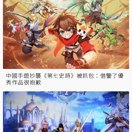
中國手遊抄襲《第七史詩》被抓包：借鑒了優
秀作品很抱歉