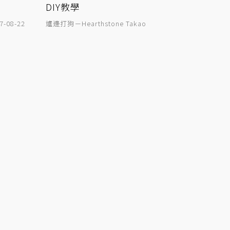
DIY教學
7-08-22
爐邊打狗－Hearthstone Takao