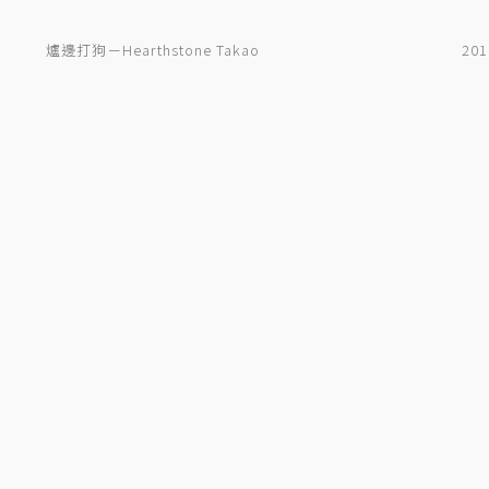
爐邊打狗－Hearthstone Takao
201