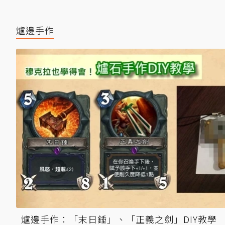
爐邊手作
爐邊手作：「末日錘」、「正義之劍」DIY教學