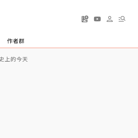
作者群
史上的今天