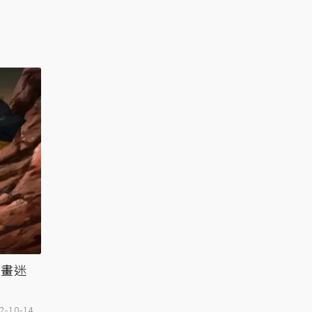
動畫迷
2-10-14