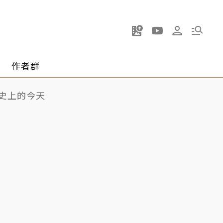
作者群
史上的今天