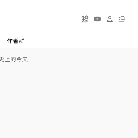
作者群
史上的今天