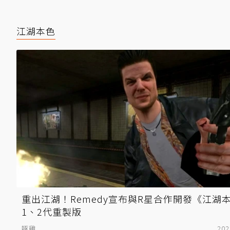
江湖本色
重出江湖！Remedy宣布與R星合作開發《江湖
1、2代重製版
啄雞
202