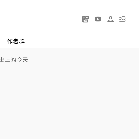
作者群
史上的今天