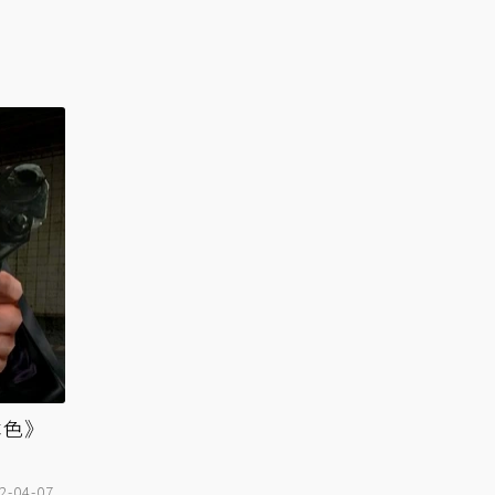
本色》
2-04-07