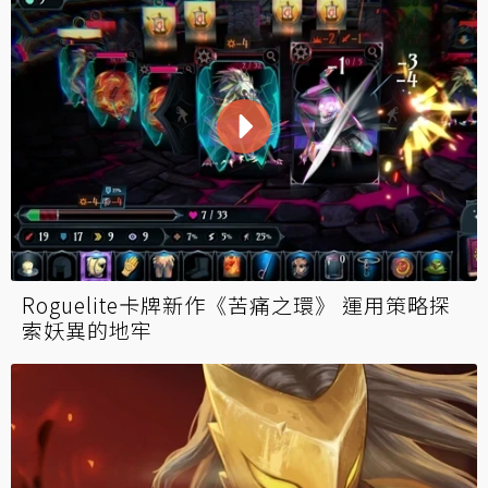
Roguelite卡牌新作《苦痛之環》 運用策略探
索妖異的地牢