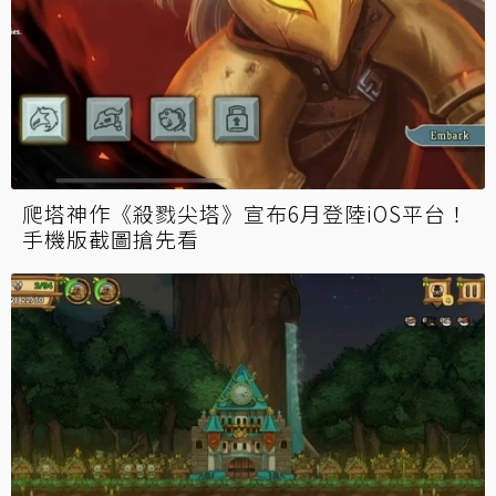
爬塔神作《殺戮尖塔》宣布6月登陸iOS平台！
手機版截圖搶先看