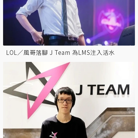
LOL／風哥落腳 J Team 為LMS注入活水