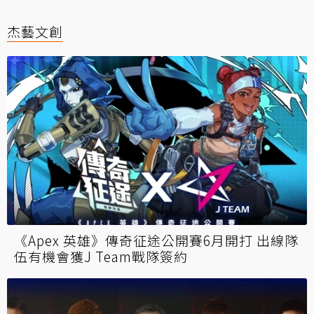
杰藝文創
《Apex 英雄》傳奇征途公開賽6月開打 出線隊
伍有機會獲J Team戰隊簽約