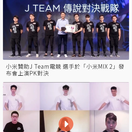
小米贊助J Team電競 選手於「小米MIX 2」發
布會上演PK對決