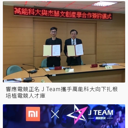
響應電競正名 J Team攜手萬能科大向下扎根
培植電競人才庫