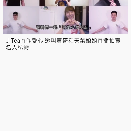
J Team作愛心 邀叫賣哥和天菜娘娘直播拍賣
名人私物