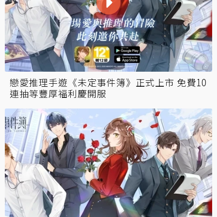
戀愛推理手遊《未定事件簿》正式上市 免費10
連抽等豐厚福利慶開服