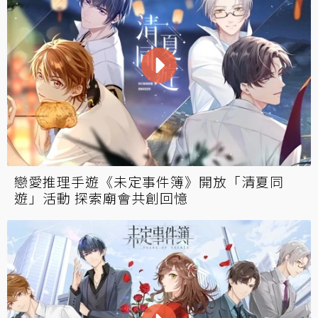
戀愛推理手遊《未定事件簿》開放「清夏同
遊」活動 探索廟會共創回憶