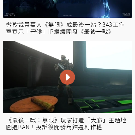
微軟裁員萬人《無限》成最後一站？343工作
室宣示「守候」IP繼續開發《最後一戰》
《最後一戰：無限》玩家打造「大麻」主題地
圖遭BAN！投訴後開發商歸還創作權