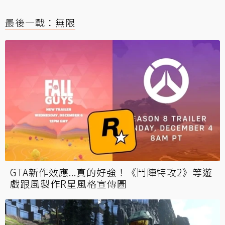
最後一戰：無限
GTA新作效應...真的好強！《鬥陣特攻2》等遊
戲跟風製作R星風格宣傳圖