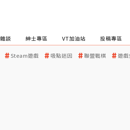
雜談
紳士專區
VT加油站
投稿專區
Steam遊戲
吸點迷因
聯盟戰棋
遊戲