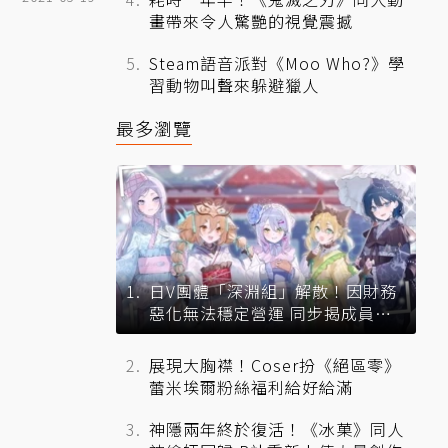
畫帶來令人驚艷的視覺震撼
Steam語音派對《Moo Who?》學
習動物叫聲來躲避獵人
最多瀏覽
日V團體「深淵組」解散！因財務
惡化無法穩定營運 同步揭成員未
來去向
展現大胸襟！Coser扮《絕區零》
蕾米埃爾粉絲福利給好給滿
神隱兩年終於復活！《冰菓》同人