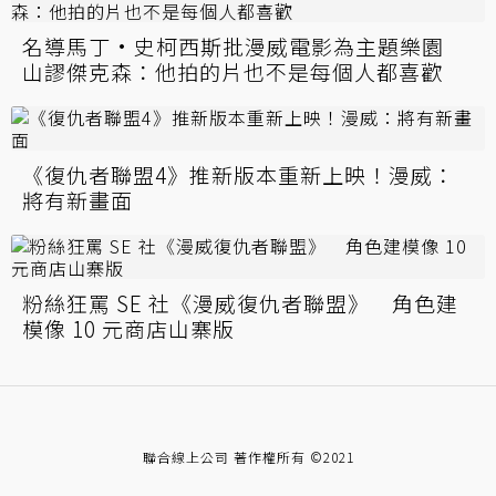
名導馬丁·史柯西斯批漫威電影為主題樂園
山謬傑克森：他拍的片也不是每個人都喜歡
《復仇者聯盟4》推新版本重新上映！漫威：
將有新畫面
粉絲狂罵 SE 社《漫威復仇者聯盟》 角色建
模像 10 元商店山寨版
聯合線上公司 著作權所有 ©2021