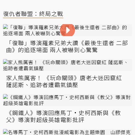
復仇者聯盟：終局之戰
「復聯」導演羅素兄弟大讚《最後生還者 二部
曲》的追逐場面 兩人被嚇到心驚驚
家人熊厲害！ 《玩命關頭》唐老大迷因竄紅
薩諾斯、追跡者遭霸氣鎮壓
《鋼鐵人》導演回應馬丁·史柯西斯與《教
父》導演對超級英雄電影批評