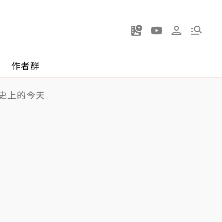
作者群
史上的今天