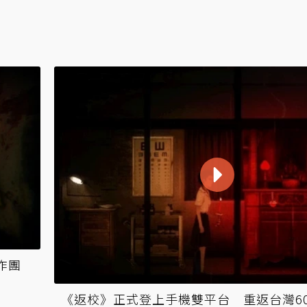
作團
《返校》正式登上手機雙平台 重返台灣6