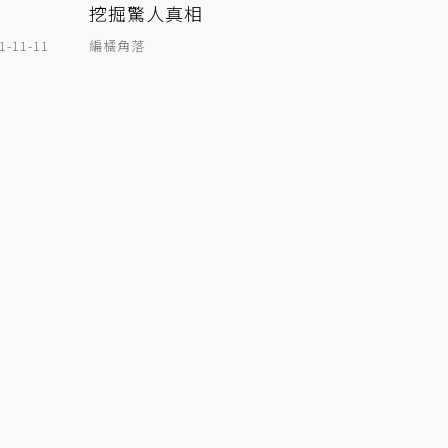
挖掘驚人真相
1-11-11
編橘角落