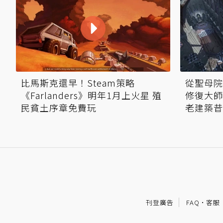
比馬斯克還早！Steam策略
從聖母院
《Farlanders》明年1月上火星 殖
修復大師
民貧土序章免費玩
老建築昔
刊登廣告
FAQ
·
客服