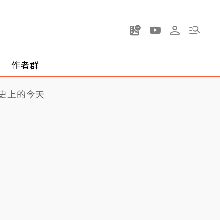
作者群
史上的今天