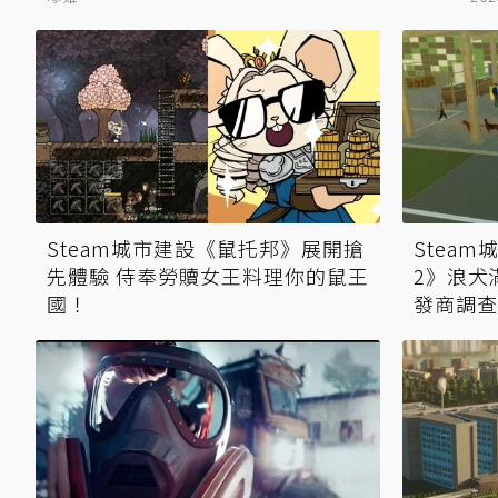
Steam城市建設《鼠托邦》展開搶
Stea
先體驗 侍奉勞贖女王料理你的鼠王
2》浪犬
國！
發商調查