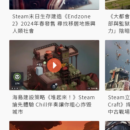
Steam末日生存建造《Endzone
《大都會
2》2024年春發售 尋找移居地振興
部與監獄
人類社會
力」陰暗
海島建設策略《堆起來！》Steam
Steam
搶先體驗 Chill伴奏讓你粗心炸毀
Craf
城市
中古戰場