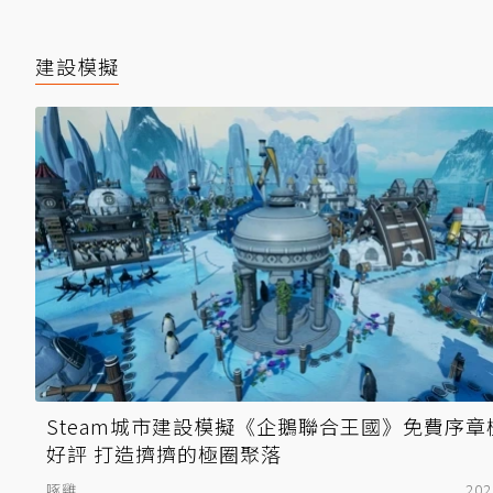
建設模擬
Steam城市建設模擬《企鵝聯合王國》免費序章
好評 打造擠擠的極圈聚落
啄雞
202