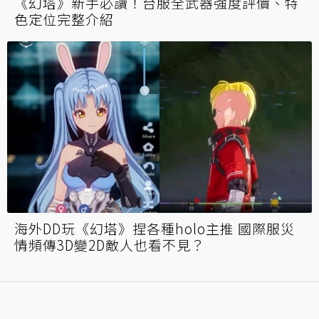
《幻塔》新手必讀！台服全武器強度評價、特
色定位完整介紹
海外DD玩《幻塔》捏各種holo主推 國際服災
情頻傳3D變2D敵人也看不見？