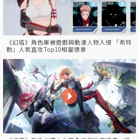
《幻塔》角色庫被遊戲與動漫人物入侵 「希特
勒」人氣直攻Top10相當德意