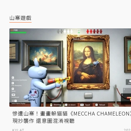
山寨遊戲
慘遭山寨！畫畫躲貓貓《MECCHA CHAMELEO
現抄襲作 還意圖混淆視聽
KYLAT
202