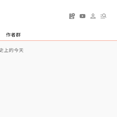
作者群
史上的今天