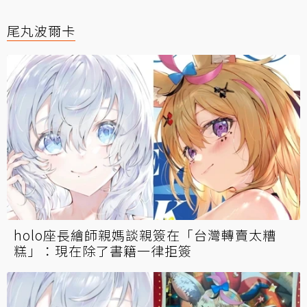
尾丸波爾卡
holo座長繪師親媽談親簽在「台灣轉賣太糟
糕」：現在除了書籍一律拒簽