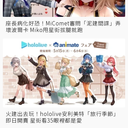
座長病化好恐！MiComet審問「泥建間諜」弄
壞波爾卡 Miko甩星街拔腿就跑
火建出去玩！hololive安利美特「旅行季節」
即日開賣 星街看35眼裡都是愛