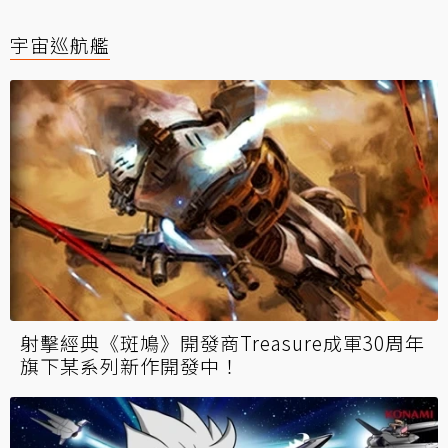
宇宙巡航艦
射擊經典《斑鳩》開發商Treasure成軍30周年
旗下某系列新作開發中！