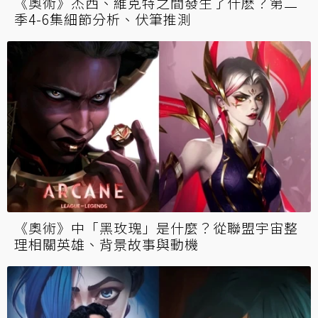
《奧術》杰西、維克特之間發生了什麽？第二
季4-6集細節分析、伏筆推測
《奧術》中「黑玫瑰」是什麼？從聯盟宇宙整
理相關英雄、背景故事與動機