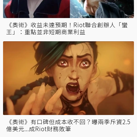
《奧術》收益未達預期！Riot聯合創辦人「蠻
王」：重點並非短期商業利益
《奧術》有口碑但成本收不回？曝兩季斥資2.5
億美元...成Riot財務敗筆