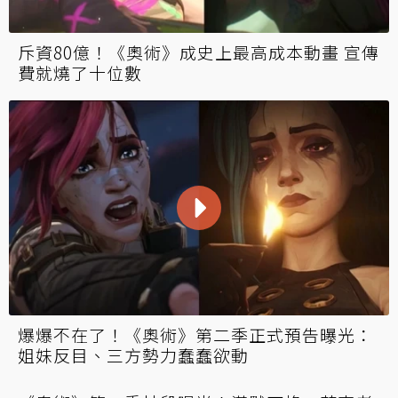
斥資80億！《奧術》成史上最高成本動畫 宣傳
費就燒了十位數
爆爆不在了！《奧術》第二季正式預告曝光：
姐妹反目、三方勢力蠢蠢欲動