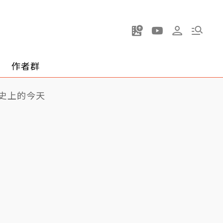
作者群
史上的今天