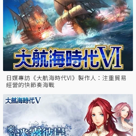
日媒專訪《大航海時代VI》製作人：注重貿易
經營的快節奏海戰