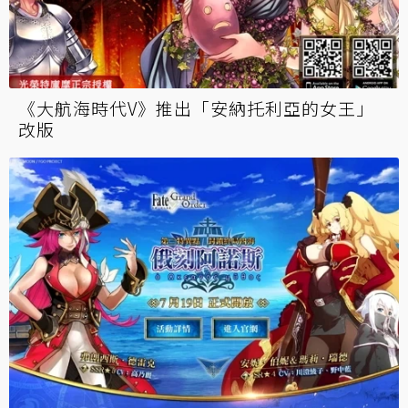
《大航海時代V》推出「安納托利亞的女王」
改版