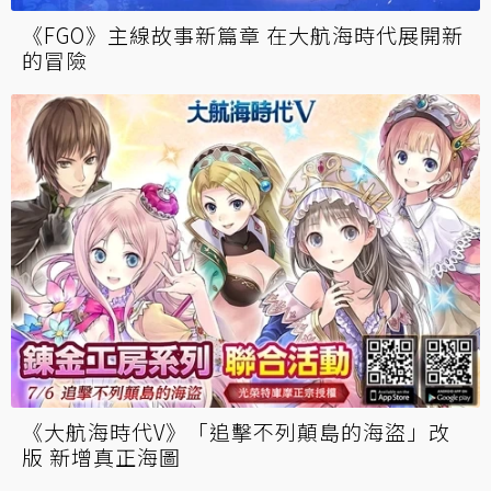
《FGO》主線故事新篇章 在大航海時代展開新
的冒險
《大航海時代V》「追擊不列顛島的海盜」改
版 新增真正海圖