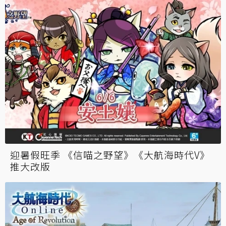
迎暑假旺季 《信喵之野望》《大航海時代V》
推大改版