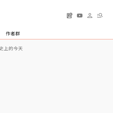
作者群
史上的今天