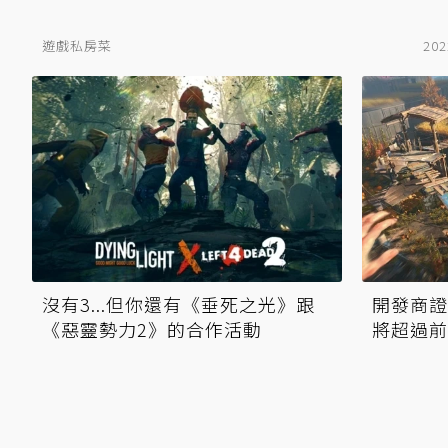
遊戲私房菜
202
沒有3...但你還有《垂死之光》跟
開發商證
《惡靈勢力2》的合作活動
將超過前