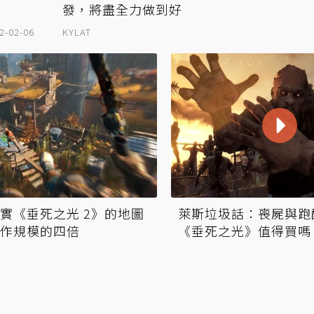
發，將盡全力做到好
2-02-06
KYLAT
實《垂死之光 2》的地圖
萊斯垃圾話：喪屍與跑
作規模的四倍
《垂死之光》值得買嗎