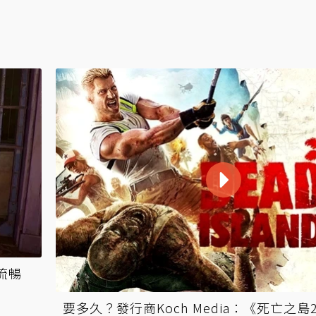
流暢
要多久？發行商Koch Media：《死亡之