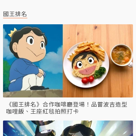
國王排名
《國王排名》合作咖啡廳登場！品嘗波吉造型
咖哩飯、王座紅毯拍照打卡