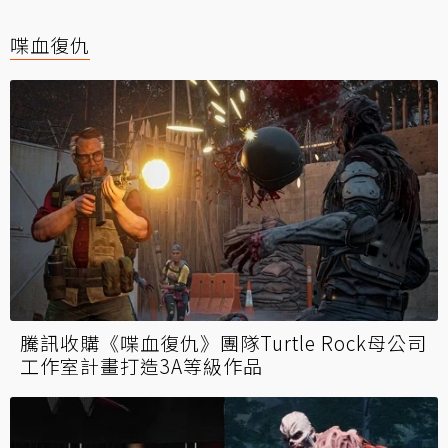
喋血復仇
騰訊收購《喋血復仇》團隊Turtle Rock母公司
工作室計畫打造3A等級作品