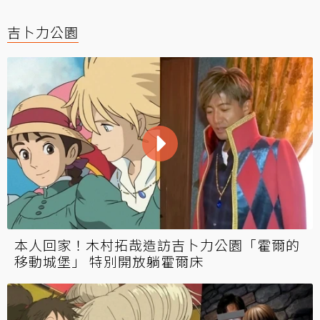
吉卜力公園
本人回家！木村拓哉造訪吉卜力公園「霍爾的
移動城堡」 特別開放躺霍爾床