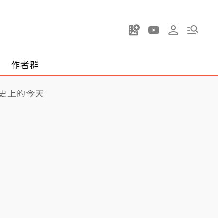
作者群
史上的今天