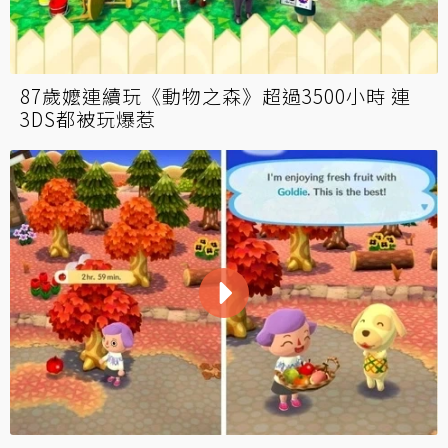
87歲嬤連續玩《動物之森》超過3500小時 連
3DS都被玩爆惹