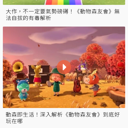
大作，不一定要氣勢磅礡！《動物森友會》無
法自拔的有毒解析
動森即生活！深入解析《動物森友會》到底好
玩在哪