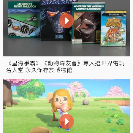
《星海爭霸》《動物森友會》等入選世界電玩
名人堂 永久保存於博物館