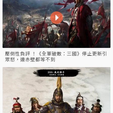
壓倒性負評 ！《全軍破敵：三國》停止更新引
眾怒，連赤壁都等不到