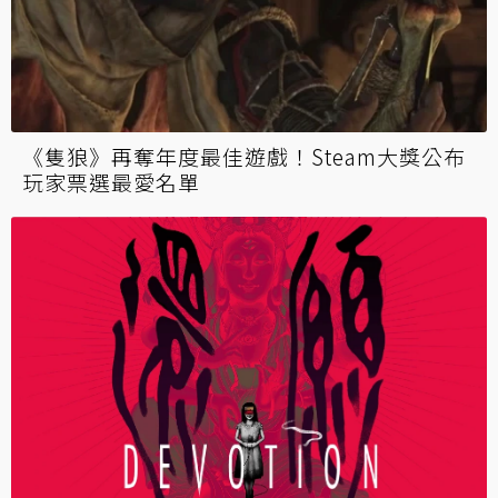
《隻狼》再奪年度最佳遊戲！Steam大獎公布
玩家票選最愛名單