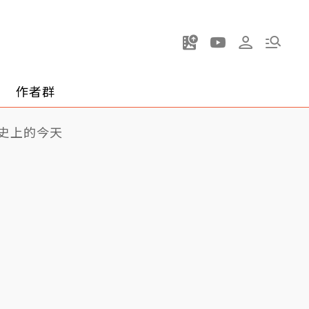
作者群
史上的今天