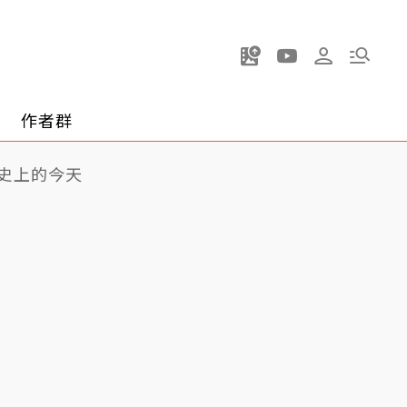
作者群
史上的今天