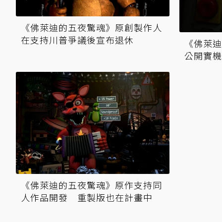
《佛萊迪的五夜驚魂》原創製作人
在支持川普爭議後宣布退休
《佛萊迪
公開實機
《佛萊迪的五夜驚魂》原作支持同
人作品開發 重製版也在計畫中