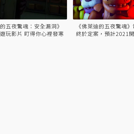
的五夜驚魂：安全漏洞》
《佛萊迪的五夜驚魂》
遊玩影片 盯得你心裡發寒
終於定案，預計2021