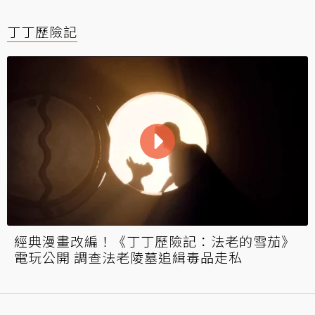
丁丁歷險記
經典漫畫改編！《丁丁歷險記：法老的雪茄》
電玩公開 調查法老陵墓追緝毒品走私