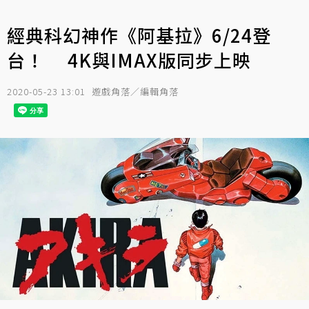
經典科幻神作《阿基拉》6/24登
台！ 4K與IMAX版同步上映
2020-05-23 13:01
遊戲角落／編輯角落