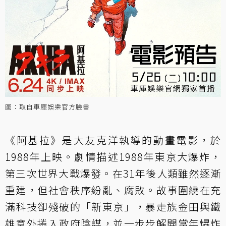
圖：取自車庫娛樂官方臉書
《阿基拉》是大友克洋執導的動畫電影，於
1988年上映。劇情描述1988年東京大爆炸，
第三次世界大戰爆發。在31年後人類雖然逐漸
重建，但社會秩序紛亂、腐敗。故事圍繞在充
滿科技卻殘破的「新東京」，暴走族金田與鐵
雄意外捲入政府陰謀，並一步步解開當年爆炸