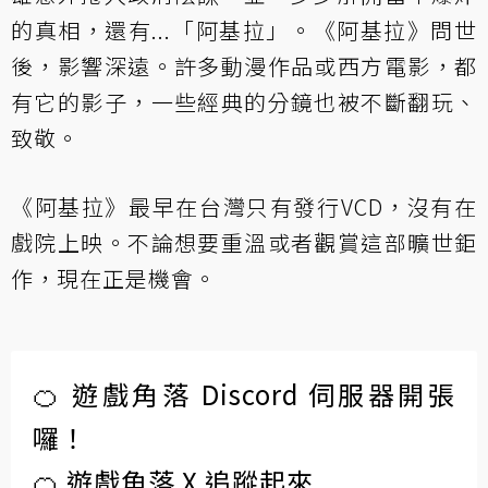
的真相，還有...「阿基拉」。《阿基拉》問世
後，影響深遠。許多動漫作品或西方電影，都
有它的影子，一些經典的分鏡也被不斷翻玩、
致敬。
《阿基拉》最早在台灣只有發行VCD，沒有在
戲院上映。不論想要重溫或者觀賞這部曠世鉅
作，現在正是機會。
🍊 遊戲角落 Discord 伺服器開張
囉！
🍊 遊戲角落 X 追蹤起來