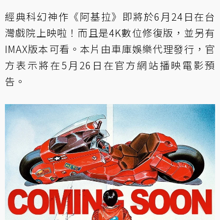
經典科幻神作《阿基拉》即將於6月24日在台
灣戲院上映啦！而且是4K數位修復版，並另有
IMAX版本可看。本片由車庫娛樂代理發行，
官
方表示
將在5月26日在官方網站播映電影預
告。